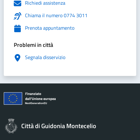
Richiedi assistenza
Chiama il numero 0774 3011
Prenota appuntamento
Problemi in città
Segnala disservizio
Città di Guidonia Montecelio