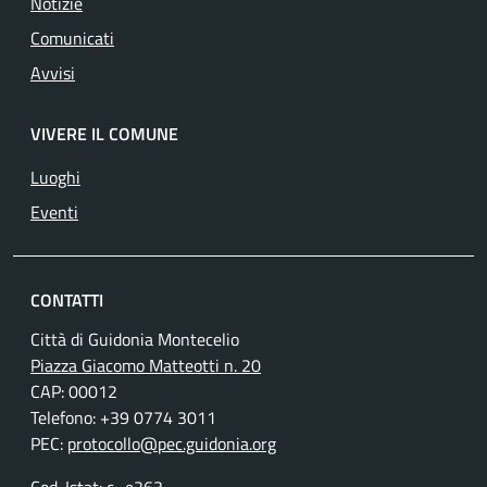
Notizie
Comunicati
Avvisi
VIVERE IL COMUNE
Luoghi
Eventi
CONTATTI
Città di Guidonia Montecelio
Piazza Giacomo Matteotti n. 20
CAP: 00012
Telefono: +39 0774 3011
PEC:
protocollo@pec.guidonia.org