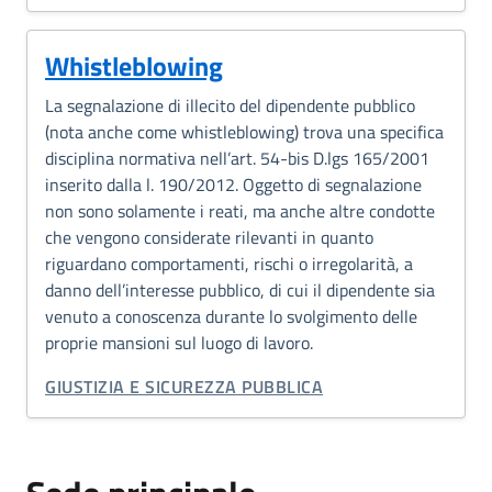
Whistleblowing
La segnalazione di illecito del dipendente pubblico
(nota anche come whistleblowing) trova una specifica
disciplina normativa nell’art. 54-bis D.lgs 165/2001
inserito dalla l. 190/2012. Oggetto di segnalazione
non sono solamente i reati, ma anche altre condotte
che vengono considerate rilevanti in quanto
riguardano comportamenti, rischi o irregolarità, a
danno dell’interesse pubblico, di cui il dipendente sia
venuto a conoscenza durante lo svolgimento delle
proprie mansioni sul luogo di lavoro.
CATEGORIA CORRELATA:
GIUSTIZIA E SICUREZZA PUBBLICA