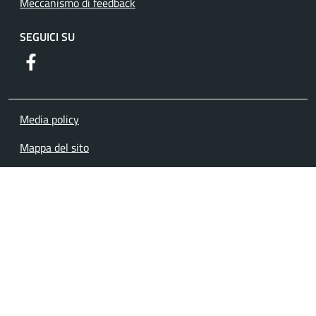
Meccanismo di feedback
SEGUICI SU
https://www.facebook.com/comuneguidoniamontecelio
Media policy
Mappa del sito