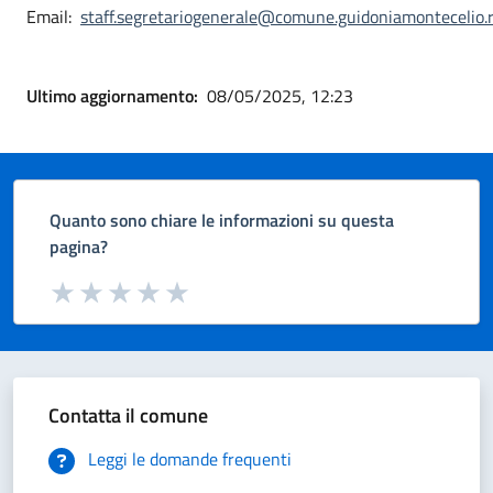
Email:
staff.segretariogenerale@comune.guidoniamontecelio.r
Ultimo aggiornamento:
08/05/2025, 12:23
Quanto sono chiare le informazioni su questa
pagina?
Valuta da 1 a 5 stelle la pagina
Valuta 1 stelle su 5
Valuta 2 stelle su 5
Valuta 3 stelle su 5
Valuta 4 stelle su 5
Valuta 5 stelle su 5
Contatta il comune
Leggi le domande frequenti