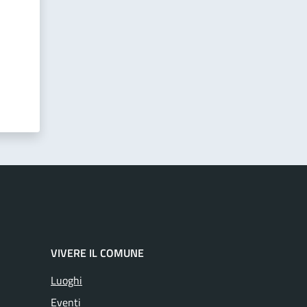
VIVERE IL COMUNE
Luoghi
Eventi