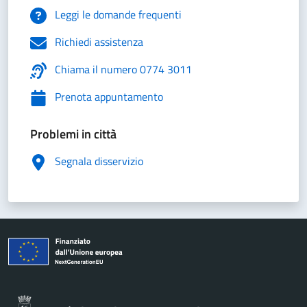
Leggi le domande frequenti
Richiedi assistenza
Chiama il numero 0774 3011
Prenota appuntamento
Problemi in città
Segnala disservizio