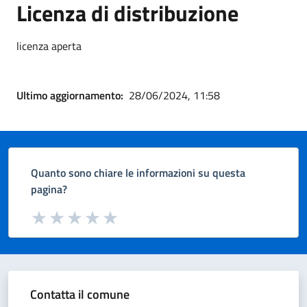
Licenza di distribuzione
licenza aperta
Ultimo aggiornamento:
28/06/2024, 11:58
Quanto sono chiare le informazioni su questa
pagina?
Valuta da 1 a 5 stelle la pagina
Valuta 1 stelle su 5
Valuta 2 stelle su 5
Valuta 3 stelle su 5
Valuta 4 stelle su 5
Valuta 5 stelle su 5
Contatta il comune