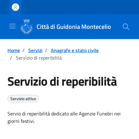
Vai ai contenuti
Vai al footer
Città di Guidonia Montecelio
Home
/
Servizi
/
Anagrafe e stato civile
/
Servizio di reperibilità
Servizio di reperibilità
Servizio attivo
Servio di reperibilità dedicato alle Agenzie Funebri nei
giorni festivi.