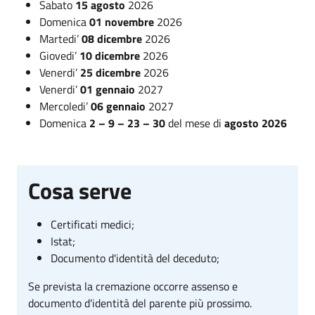
Sabato
15 agosto
2026
Domenica
01 novembre
2026
Martedi’
08 dicembre
2026
Giovedi’
10 dicembre
2026
Venerdi’
25 dicembre
2026
Venerdi’
01 gennaio
2027
Mercoledi’
06 gennaio
2027
Domenica
2 – 9 – 23 – 30
del mese di
agosto 2026
Cosa serve
Certificati medici;
Istat;
Documento d'identità del deceduto;
Se prevista la cremazione occorre assenso e
documento d'identità del parente più prossimo.