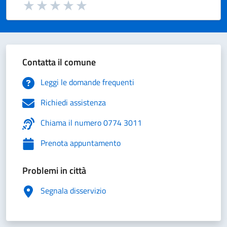
Valuta da 1 a 5 stelle la pagina
Valuta 1 stelle su 5
Valuta 2 stelle su 5
Valuta 3 stelle su 5
Valuta 4 stelle su 5
Valuta 5 stelle su 5
Contatta il comune
Leggi le domande frequenti
Richiedi assistenza
Chiama il numero 0774 3011
Prenota appuntamento
Problemi in città
Segnala disservizio