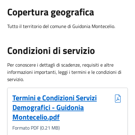
Copertura geografica
Tutto il territorio del comune di
Guidonia Montecelio.
Condizioni di servizio
Per conoscere i dettagli di scadenze, requisiti e altre
informazioni importanti, leggi i termini e le condizioni di
servizio.
(Formato PDF, 0.21 MB)
Termini e Condizioni Servizi
Demografici - Guidonia
Montecelio.pdf
Formato PDF (0.21 MB)