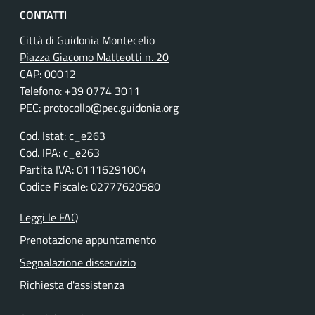
CONTATTI
Città di Guidonia Montecelio
Piazza Giacomo Matteotti n. 20
CAP: 00012
Telefono: +39 0774 3011
PEC:
protocollo@pec.guidonia.org
Cod. Istat: c_e263
Cod. IPA: c_e263
Partita IVA: 01116291004
Codice Fiscale: 02777620580
Leggi le FAQ
Prenotazione appuntamento
Segnalazione disservizio
Richiesta d'assistenza