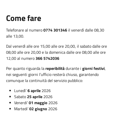
Come fare
Telefonare al numero
0774 301346
il venerdì dalle 08,30
alle 13,00.
Dal venerdì alle ore 15,00 alle ore 20,00, il sabato dalle ore
08,00 alle ore 20,00 e la domenica dalle ore 08,00 alle ore
12,00 al numero
366 5742036
Per quanto riguarda la
reperibilità
durante i
giorni festivi
,
nei seguenti giorni l’ufficio resterà chiuso, garantendo
comunque la continuità del servizio pubblico:
Lunedì’
6 aprile
2026
Sabato
25 aprile
2026
Venerdi’
01 maggio
2026
Martedi’
02 giugno
2026