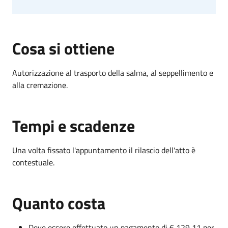
Cosa si ottiene
Autorizzazione al trasporto della salma, al seppellimento e
alla cremazione.
Tempi e scadenze
Una volta fissato l'appuntamento il rilascio dell'atto è
contestuale.
Quanto costa
Deve essere effettuato un pagamento di € 129,11 per