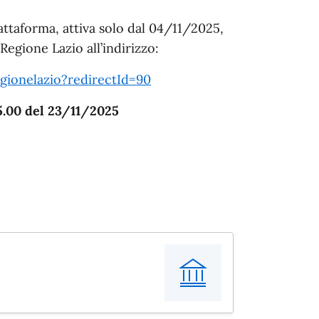
ttaforma, attiva solo dal 04/11/2025,
Regione Lazio all’indirizzo:
egionelazio?redirectId=90
15.00 del 23/11/2025