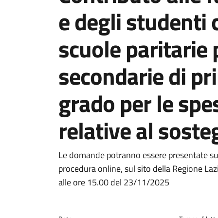
e degli studenti 
scuole paritarie 
secondarie di p
grado per le spe
relative al soste
Dettagli della notiz
Le domande potranno essere presentate sull
procedura online, sul sito della Regione Laz
alle ore 15.00 del 23/11/2025