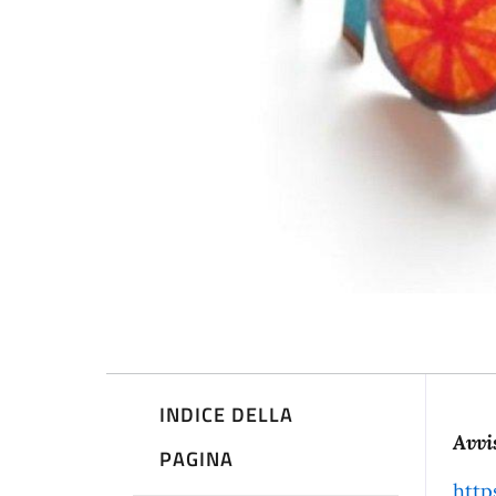
INDICE DELLA
De
Avvi
PAGINA
http