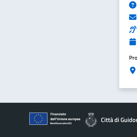
Pro
Città di Guid