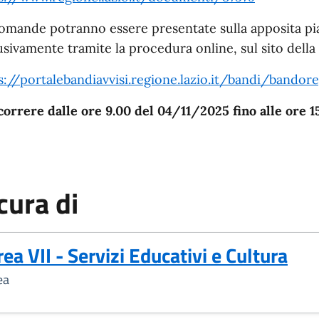
omande potranno essere presentate sulla apposita pia
usivamente tramite la procedura online, sul sito della 
s://portalebandiavvisi.regione.lazio.it/bandi/bandor
correre dalle ore 9.00 del 04/11/2025 fino alle ore 
cura di
rea VII - Servizi Educativi e Cultura
ea