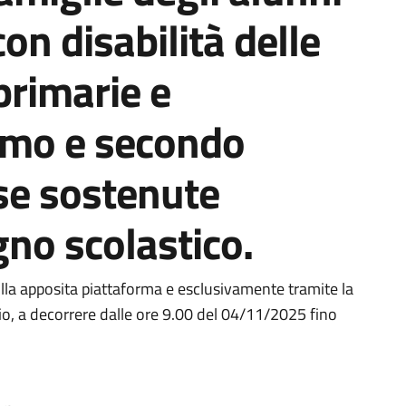
con disabilità delle
primarie e
rimo e secondo
se sostenute
gno scolastico.
ia
a apposita piattaforma e esclusivamente tramite la
io, a decorrere dalle ore 9.00 del 04/11/2025 fino